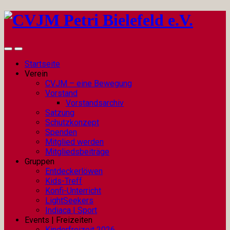
Startseite
Verein
CVJM – eine Bewegung
Vorstand
Vorstandsarchiv
Satzung
Schutzkonzept
Spenden
Mitglied werden
Mitgliedsbeiträge
Gruppen
Entdeckerlöwen
Kids-Treff
Konfi-Unterricht
LightSeekers
Indiaca | Sport
Events | Freizeiten
Kinderfreizeit 2026