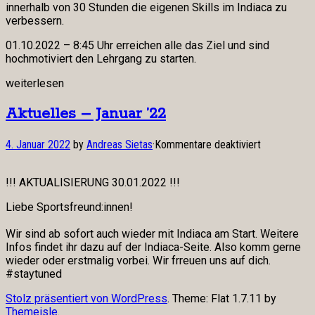
innerhalb von 30 Stunden die eigenen Skills im Indiaca zu
verbessern.
01.10.2022 – 8:45 Uhr erreichen alle das Ziel und sind
hochmotiviert den Lehrgang zu starten.
weiterlesen
Aktuelles – Januar ’22
für
4. Januar 2022
by
Andreas Sietas
·
Kommentare deaktiviert
Aktuelles
–
!!! AKTUALISIERUNG 30.01.2022 !!!
Januar
’22
Liebe Sportsfreund:innen!
Wir sind ab sofort auch wieder mit Indiaca am Start. Weitere
Infos findet ihr dazu auf der Indiaca-Seite. Also komm gerne
wieder oder erstmalig vorbei. Wir frreuen uns auf dich.
#staytuned
Stolz präsentiert von WordPress
. Theme: Flat 1.7.11 by
Themeisle
.