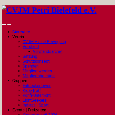
Startseite
Verein
CVJM – eine Bewegung
Vorstand
Vorstandsarchiv
Satzung
Schutzkonzept
Spenden
Mitglied werden
Mitgliedsbeiträge
Gruppen
Entdeckerlöwen
Kids-Treff
Konfi-Unterricht
LightSeekers
Indiaca | Sport
Events | Freizeiten
Kinderfreizeit 2026