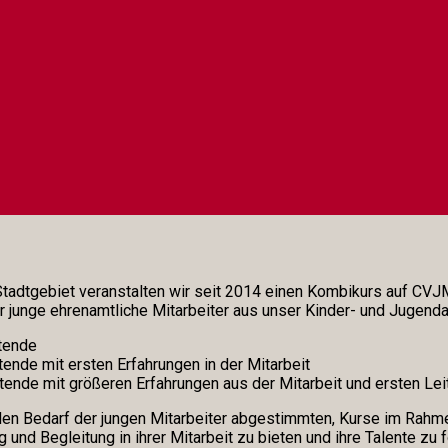
dtgebiet veranstalten wir seit 2014 einen Kombikurs auf CVJ
r junge ehrenamtliche Mitarbeiter aus unser Kinder- und Jugenda
itende
tende mit ersten Erfahrungen in der Mitarbeit
itende mit größeren Erfahrungen aus der Mitarbeit und ersten Le
 den Bedarf der jungen Mitarbeiter abgestimmten, Kurse im Rahm
und Begleitung in ihrer Mitarbeit zu bieten und ihre Talente zu f