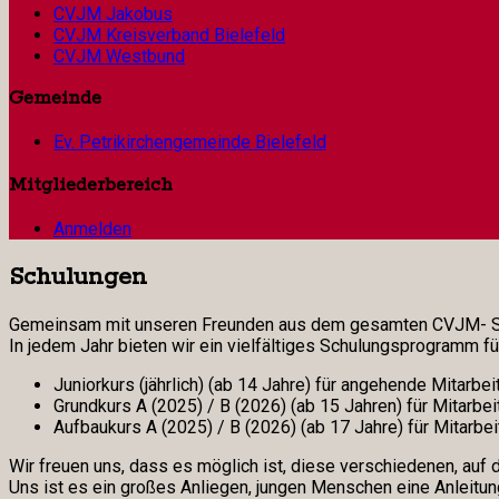
CVJM Jakobus
CVJM Kreisverband Bielefeld
CVJM Westbund
Gemeinde
Ev. Petrikirchengemeinde Bielefeld
Mitgliederbereich
Anmelden
Schulungen
Gemeinsam mit unseren Freunden aus dem gesamten CVJM- Sta
In jedem Jahr bieten wir ein vielfältiges Schulungsprogramm fü
Juniorkurs (jährlich) (ab 14 Jahre) für angehende Mitarbe
Grundkurs A (2025) / B (2026) (ab 15 Jahren) für Mitarbei
Aufbaukurs A (2025) / B (2026) (ab 17 Jahre) für Mitarbe
Wir freuen uns, dass es möglich ist, diese verschiedenen, auf
Uns ist es ein großes Anliegen, jungen Menschen eine Anleitung 