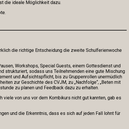
t die ideale Möglichkeit dazu.
te.
rklich die richtige Entscheidung die zweite Schulferienwoche
 Pausen, Workshops, Special Guests, einem Gottesdienst und
und strukturiert, sodass uns Teilnehmenden eine gute Mischung
ment und Aufsichtspflicht, bis zu Gruppenrollen unermüdlich
nheiten zur Geschichte des CVJM, zu „Nachfolge“, „Beten mit
stunde zu planen und Feedback dazu zu erhalten.
h viele von uns vor dem Kombikurs nicht gut kannten, gab es
en und die Erkenntnis, dass es sich auf jeden Fall lohnt für