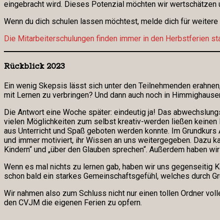
eingebracht wird. Dieses Potenzial möchten wir wertschätzen u
Wenn du dich schulen lassen möchtest, melde dich für weitere
Die Mitarbeiterschulungen finden immer in den Herbstferien sta
Rückblick 2023
Ein wenig Skepsis lässt sich unter den Teilnehmenden erahnen,
mit Lernen zu verbringen? Und dann auch noch in Himmighausen
Die Antwort eine Woche später: eindeutig ja! Das abwechslun
vielen Möglichkeiten zum selbst kreativ-werden ließen keinen
aus Unterricht und Spaß geboten werden konnte. Im Grundkurs 
und immer motiviert, ihr Wissen an uns weitergegeben. Dazu k
Kindern“ und „über den Glauben sprechen“. Außerdem haben wi
Wenn es mal nichts zu lernen gab, haben wir uns gegenseitig 
schon bald ein starkes Gemeinschaftsgefühl, welches durch Gr
Wir nahmen also zum Schluss nicht nur einen tollen Ordner voll
den CVJM die eigenen Ferien zu opfern.