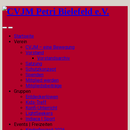
Startseite
Verein
CVJM – eine Bewegung
Vorstand
Vorstandsarchiv
Satzung
Schutzkonzept
Spenden
Mitglied werden
Mitgliedsbeiträge
Gruppen
Entdeckerlöwen
Kids-Treff
Konfi-Unterricht
LightSeekers
Indiaca | Sport
Events | Freizeiten
Kinderfreizeit 2026