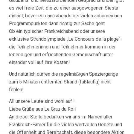
Glaubens“ und herausfordernden Gesprächsrunden gibt
es viel freie Zeit, die zu einer ausgewogenen Siesta
einlädt, bevor es dann abends bei vielen actionreichen
Programmpunkten dann richtig zur Sache geht.
Ob ein typischer Frankreichabend oder unsere
exklusive Strandolympiade „Le Concours de la plage“-
die Teilnehmerinnen und Teilnehmer kommen in der
lebendigen und erfrischenden Gemeinschaft unter
einander voll auf ihre Kosten!
Und natürlich dürfen die regelmäßigen Spaziergänge
zum 5 Minuten entfernten Strand (fußläufig) nicht
fehlen!
All unsere Leute sind wohl auf !
Liebe Grüße aus Le Grau du Roi!
An dieser Stelle bedanken wir uns im Namen aller
Frankreich-Fahrer für die vielen wertvollen Gebete und
die Offenheit und Bereitschaft, diese besondere Aktion