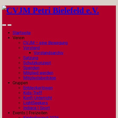
Startseite
Verein
CVJM – eine Bewegung
Vorstand
Vorstandsarchiv
Satzung
Schutzkonzept
Spenden
Mitglied werden
Mitgliedsbeiträge
Gruppen
Entdeckerlöwen
Kids-Treff
Konfi-Unterricht
LightSeekers
Indiaca | Sport
Events | Freizeiten
Kinderfreizeit 2026