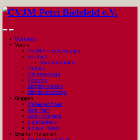
Startseite
Verein
CVJM – eine Bewegung
Vorstand
Vorstandsarchiv
Satzung
Schutzkonzept
Spenden
Mitglied werden
Mitgliedsbeiträge
Gruppen
Entdeckerlöwen
Kids-Treff
Konfi-Unterricht
LightSeekers
Indiaca | Sport
Events | Freizeiten
Kinderfreizeit 2026