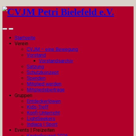
Startseite
Verein
CVJM – eine Bewegung
Vorstand
Vorstandsarchiv
Satzung
Schutzkonzept
Spenden
Mitglied werden
Mitgliedsbeiträge
Gruppen
Entdeckerlöwen
Kids-Treff
Konfi-Unterricht
LightSeekers
Indiaca | Sport
Events | Freizeiten
Kinderfreizeit 2026