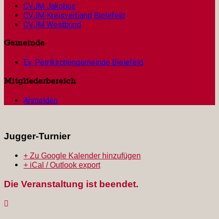
CVJM Jakobus
CVJM Kreisverband Bielefeld
CVJM Westbund
Gemeinde
Ev. Petrikirchengemeinde Bielefeld
Mitgliederbereich
Anmelden
Jugger-Turnier
+ Zu Google Kalender hinzufügen
+ iCal / Outlook export
Die Veranstaltung ist beendet.