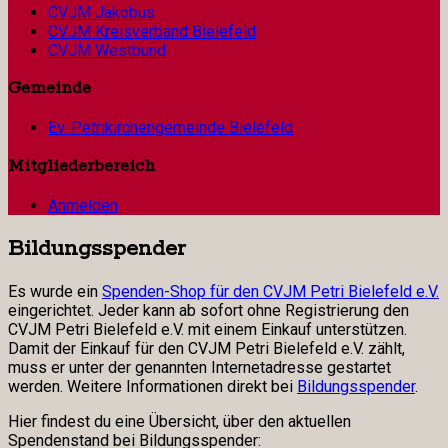
CVJM Jakobus
CVJM Kreisverband Bielefeld
CVJM Westbund
Gemeinde
Ev. Petrikirchengemeinde Bielefeld
Mitgliederbereich
Anmelden
Bildungsspender
Es wurde ein
Spenden-Shop für den CVJM Petri Bielefeld e.V.
eingerichtet. Jeder kann ab sofort ohne Registrierung den
CVJM Petri Bielefeld e.V. mit einem Einkauf unterstützen.
Damit der Einkauf für den CVJM Petri Bielefeld e.V. zählt,
muss er unter der genannten Internetadresse gestartet
werden. Weitere Informationen direkt bei
Bildungsspender
.
Hier findest du eine Übersicht, über den aktuellen
Spendenstand bei Bildungsspender: