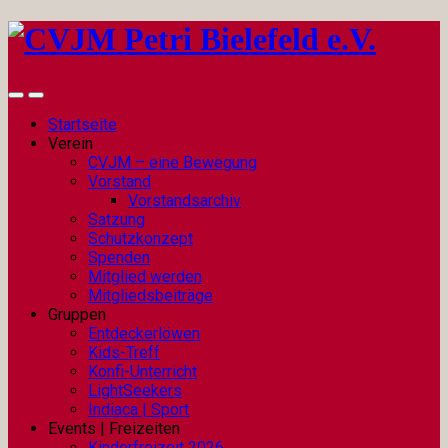
Startseite
Verein
CVJM – eine Bewegung
Vorstand
Vorstandsarchiv
Satzung
Schutzkonzept
Spenden
Mitglied werden
Mitgliedsbeiträge
Gruppen
Entdeckerlöwen
Kids-Treff
Konfi-Unterricht
LightSeekers
Indiaca | Sport
Events | Freizeiten
Kinderfreizeit 2026