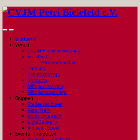
Startseite
Verein
CVJM – eine Bewegung
Vorstand
Vorstandsarchiv
Satzung
Schutzkonzept
Spenden
Mitglied werden
Mitgliedsbeiträge
Gruppen
Entdeckerlöwen
Kids-Treff
Konfi-Unterricht
LightSeekers
Indiaca | Sport
Events | Freizeiten
Kinderfreizeit 2026